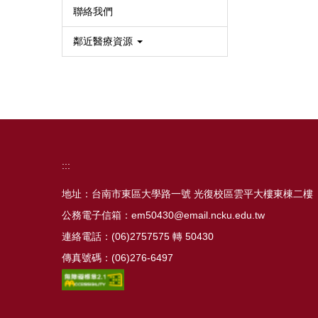
聯絡我們
鄰近醫療資源
:::
地址：台南市東區大學路一號 光復校區雲平大樓東棟二樓
公務電子信箱：em50430@email.ncku.edu.tw
連絡電話：(06)2757575 轉 50430
傳真號碼：(06)276-6497