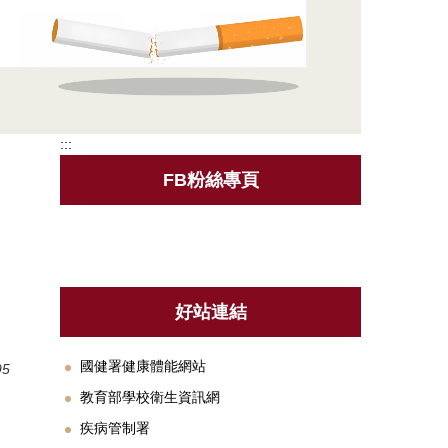
:::
FB粉絲專頁
好站連結
國健署健康體能網站
95
教育部學校衛生資訊網
疾病管制署