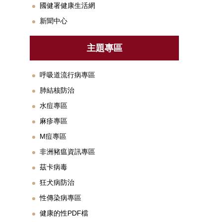
國健署健康生活網
新聞中心
主題專區
呼吸道流行病專區
肺結核防治
水痘專區
麻疹專區
M痘專區
非洲豬瘟資訊專區
茲卡病毒
狂犬病防治
性傳染病專區
健康的性PDF檔