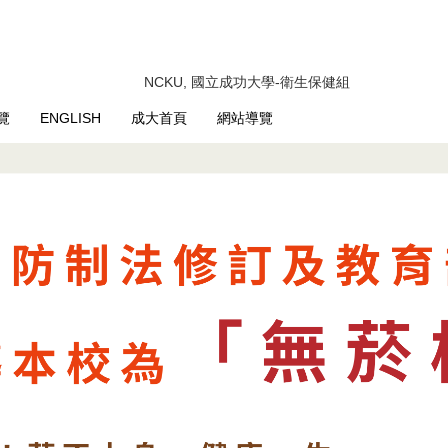
NCKU, 國立成功大學-衛生保健組
覽
ENGLISH
成大首頁
網站導覽