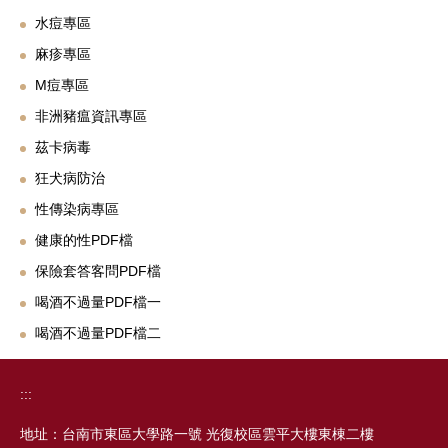
水痘專區
麻疹專區
M痘專區
非洲豬瘟資訊專區
茲卡病毒
狂犬病防治
性傳染病專區
健康的性PDF檔
保險套答客問PDF檔
喝酒不過量PDF檔一
喝酒不過量PDF檔二
:::
地址：台南市東區大學路一號 光復校區雲平大樓東棟二樓