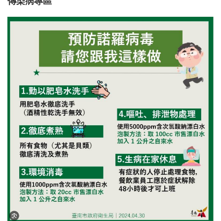
傳染病專區
衛保組簡介
行事曆
新生體檢
健康促進
健康餐飲
菸害防制專區
傳染病專區
新冠肺炎防疫措施
登革熱相關資訊
職業安全衛生護理