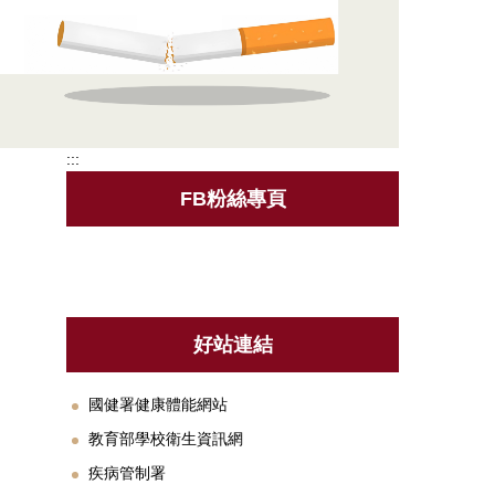
:::
FB粉絲專頁
好站連結
國健署健康體能網站
教育部學校衛生資訊網
疾病管制署