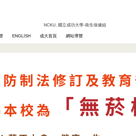
NCKU, 國立成功大學-衛生保健組
覽
ENGLISH
成大首頁
網站導覽