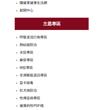
國健署健康生活網
新聞中心
主題專區
呼吸道流行病專區
肺結核防治
水痘專區
麻疹專區
M痘專區
非洲豬瘟資訊專區
茲卡病毒
狂犬病防治
性傳染病專區
健康的性PDF檔