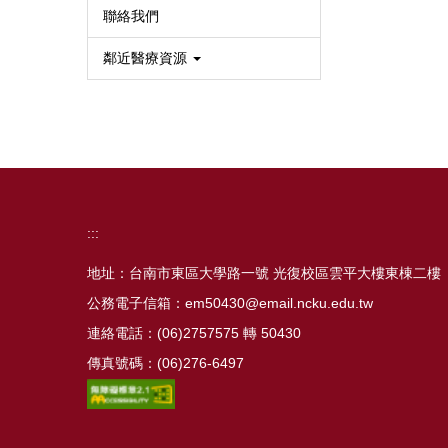
聯絡我們
鄰近醫療資源
:::
地址：台南市東區大學路一號 光復校區雲平大樓東棟二樓
公務電子信箱：em50430@email.ncku.edu.tw
連絡電話：(06)2757575 轉 50430
傳真號碼：(06)276-6497