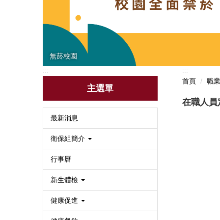
無菸校園
:::
:::
首頁
職
主選單
在職人員
最新消息
衛保組簡介
行事曆
新生體檢
健康促進