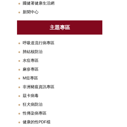
國健署健康生活網
新聞中心
主題專區
呼吸道流行病專區
肺結核防治
水痘專區
麻疹專區
M痘專區
非洲豬瘟資訊專區
茲卡病毒
狂犬病防治
性傳染病專區
健康的性PDF檔