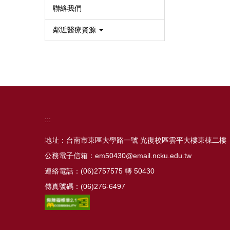
聯絡我們
鄰近醫療資源
:::
地址：台南市東區大學路一號 光復校區雲平大樓東棟二樓
公務電子信箱：em50430@email.ncku.edu.tw
連絡電話：(06)2757575 轉 50430
傳真號碼：(06)276-6497