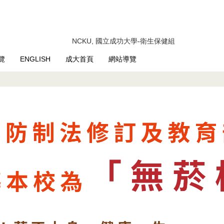
NCKU, 國立成功大學-衛生保健組
覽
ENGLISH
成大首頁
網站導覽