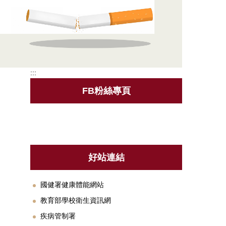
:::
FB粉絲專頁
好站連結
國健署健康體能網站
教育部學校衛生資訊網
疾病管制署