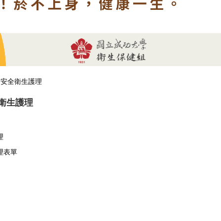
業安全衛生護理
衛生護理
理
理表單