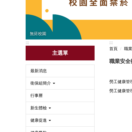
無菸校園
:::
:::
首頁
職
主選單
職業安全
最新消息
勞工健康管
衛保組簡介
勞工健康管
行事曆
新生體檢
健康促進