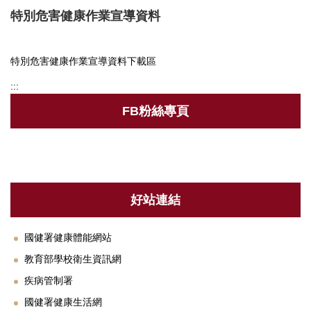
特別危害健康作業宣導資料
衛保組簡介
行事曆
特別危害健康作業宣導資料下載區
新生體檢
:::
健康促進
FB粉絲專頁
健康餐飲
菸害防制專區
傳染病專區
好站連結
新冠肺炎防疫措施
國健署健康體能網站
登革熱相關資訊
教育部學校衛生資訊網
疾病管制署
職業安全衛生護理
國健署健康生活網