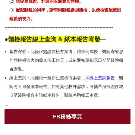
(2)
請穿著寬鬆、舒適的衣服參加體檢。
(3)
配戴眼鏡的同學，請帶同眼鏡參加體檢，以便檢查配戴眼
鏡後的視力。
------------------------------------------------------------------------
●
體檢報告線上查詢 & 紙本報告寄發
—
報告寄發：此僅限簽證體檢方案者，體檢完成後，醫院寄發您
的體檢報告大約需10個工作天，或依通知單指示日期至醫院櫃
台索取。
線上查詢：此僅限一般新生體檢方案者，採
線上查詢報告
，醫
院將不另發紙本報告。
如有其他校外需求，可攜帶身分證件親
自至醫院櫃台申請紙本報告，醫院將酌收工本費。
:::
FB粉絲專頁