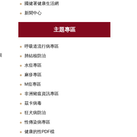
國健署健康生活網
新聞中心
主題專區
呼吸道流行病專區
圖
肺結核防治
水痘專區
麻疹專區
M痘專區
非洲豬瘟資訊專區
茲卡病毒
狂犬病防治
性傳染病專區
健康的性PDF檔