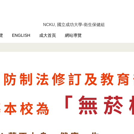
NCKU, 國立成功大學-衛生保健組
覽
ENGLISH
成大首頁
網站導覽