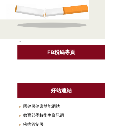
:::
FB粉絲專頁
好站連結
國健署健康體能網站
教育部學校衛生資訊網
疾病管制署