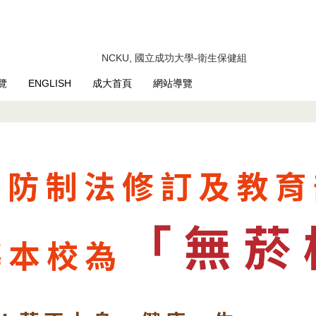
NCKU, 國立成功大學-衛生保健組
覽
ENGLISH
成大首頁
網站導覽