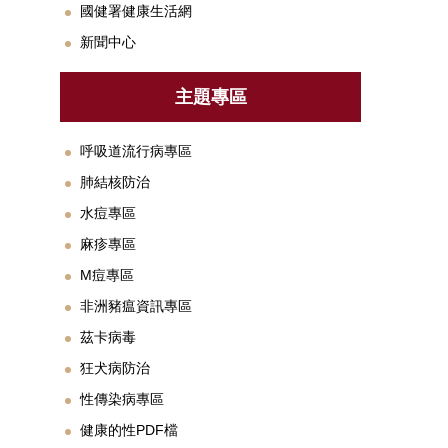
國健署健康生活網
新聞中心
主題專區
呼吸道流行病專區
肺結核防治
水痘專區
麻疹專區
M痘專區
非洲豬瘟資訊專區
茲卡病毒
狂犬病防治
性傳染病專區
健康的性PDF檔