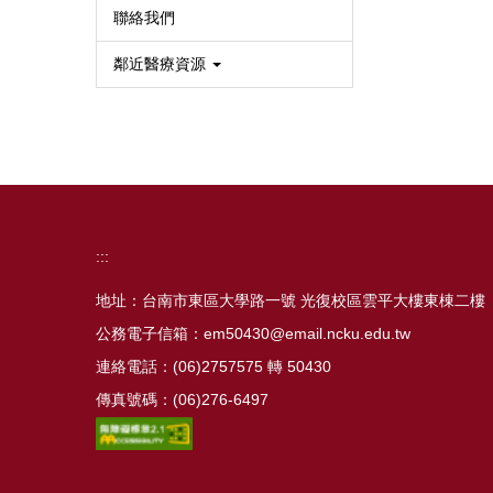
聯絡我們
鄰近醫療資源
:::
地址：台南市東區大學路一號 光復校區雲平大樓東棟二樓
公務電子信箱：em50430@email.ncku.edu.tw
連絡電話：(06)2757575 轉 50430
傳真號碼：(06)276-6497