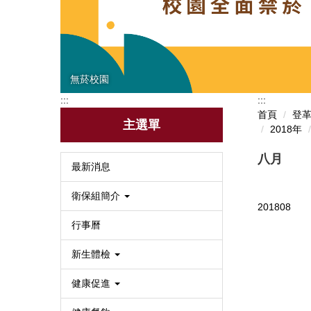
無菸校園
:::
:::
首頁
登
主選單
2018年
八月
最新消息
衛保組簡介
201808
行事曆
新生體檢
健康促進